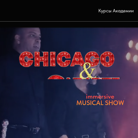
Курсы Академии
immersive
MUSICAL SHOW