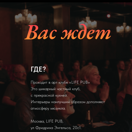
Вас ждет
ГДЕ?
Проходит в арт клубе «LIFE PUB»
Это шикарный частный клуб,
с прекрасной кухней.
Интерьеры наилучшим образом дополняют
атмосферу мюзикла.
Москва, LIFE PUB,
ул Фридриха Энгельса, 20с1.