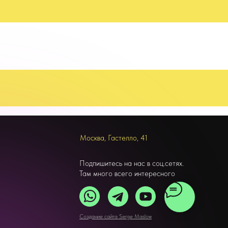
Москва, Гастелло, 41
Подпишитесь на нас в соц.сетях.
Там много всего интересного
Создание сайта Serge Maslow