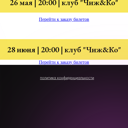
26 мая | 20:00 | клуб "Чиж&Ко"
Перейти к заказу билетов
28 июня | 20:00 | клуб "Чиж&Ко"
Перейти к заказу билетов
политика конфиденциальности