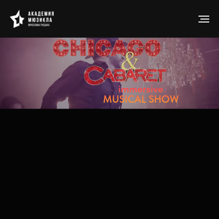
immersive
MUSICAL SHOW