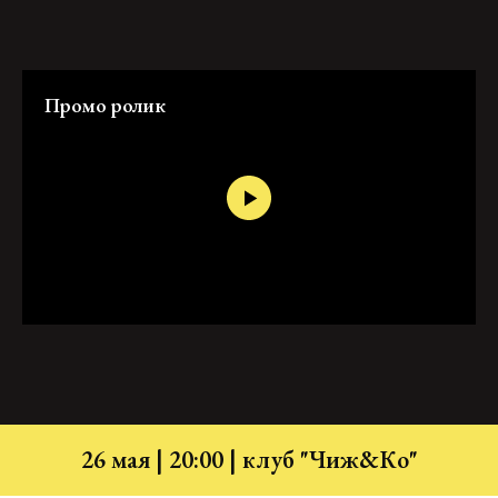
Промо ролик
26 мая | 20:00 | клуб "Чиж&Ко"