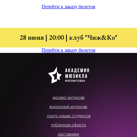
Перейти к заказу билетов
28 июня | 20:00 | клуб "Чиж&Ко"
Перейти к заказу билетов
мюзикл интенсив
вокальный интенсив
театр наших студентов
публичная оферта
наставники