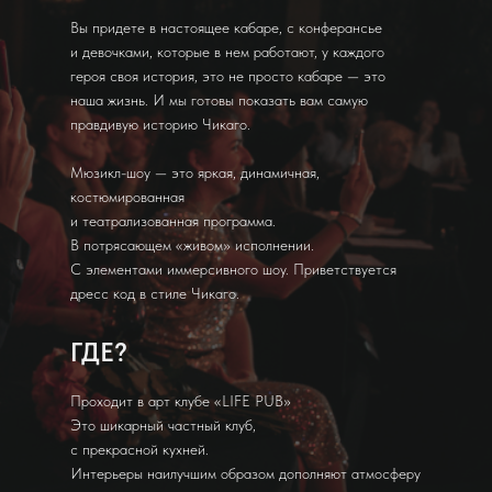
Вы придете в настоящее кабаре, с конферансье
и девочками, которые в нем работают, у каждого
героя своя история, это не просто кабаре — это
наша жизнь. И мы готовы показать вам самую
правдивую историю Чикаго.
Мюзикл-шоу — это яркая, динамичная,
костюмированная
и театрализованная программа.
В потрясающем «живом» исполнении.
С элементами иммерсивного шоу. Приветствуется
дресс код в стиле Чикаго.
ГДЕ?
Проходит в арт клубе «LIFE PUB»
Это шикарный частный клуб,
с прекрасной кухней.
Интерьеры наилучшим образом дополняют атмосферу