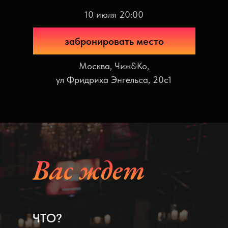
10 июля 20:00
забронировать место
Москва, Чиж&Ко,
ул Фридриха Энгельса, 20с1
Вас ждет
ЧТО?