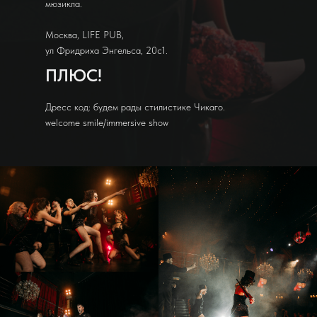
мюзикла.
Москва, LIFE PUB,
ул Фридриха Энгельса, 20с1.
ПЛЮС!
Дресс код: будем рады стилистике Чикаго.
welcome smile/immersive show