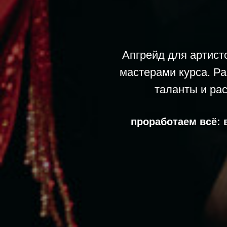
Апгрейд для артист
мастерами курса. Р
таланты и ра
проработаем всё: 