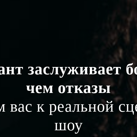
ант заслуживает б
чем отказы
 вас к реальной сц
шоу